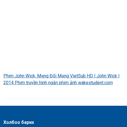
Phim John Wick: Mạng Đổi Mạng VietSub HD | John Wick |
2014 Phim truyền hình ngắn phim ảnh wakestudent.com
Холбоо барих