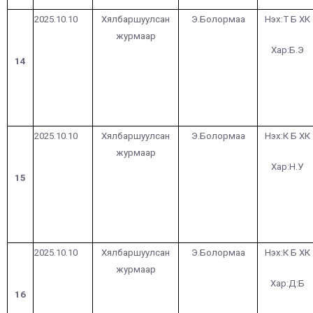
2025.10.10
Хялбаршуулсан
Э.Болормаа
Нэх:Т Б ХК
журмаар
Хар:Б.Э
14
2025.10.10
Хялбаршуулсан
Э.Болормаа
Нэх:К Б ХК
журмаар
Хар:Н.У
15
2025.10.10
Хялбаршуулсан
Э.Болормаа
Нэх:К Б ХК
журмаар
Хар:Д:Б
16