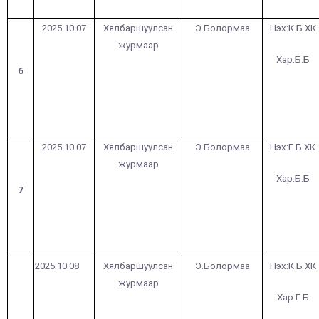
2025.10.07
Хялбаршуулсан
Э.Болормаа
Нэх:К Б ХК
журмаар
Хар:Б.Б
6
2025.10.07
Хялбаршуулсан
Э.Болормаа
Нэх:Г Б ХК
журмаар
Хар:Б.Б
7
2025.10.08
Хялбаршуулсан
Э.Болормаа
Нэх:К Б ХК
журмаар
Хар:Г.Б