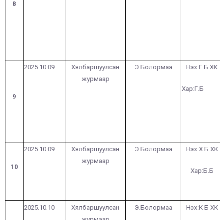
8
2025.10.09
Хялбаршуулсан
Э.Болормаа
Нэх:Г Б ХК
журмаар
Хар:Г.Б
9
2025.10.09
Хялбаршуулсан
Э.Болормаа
Нэх:Х Б ХК
журмаар
10
Хар:Б.Б
2025.10.10
Хялбаршуулсан
Э.Болормаа
Нэх:К Б ХК
журмаар