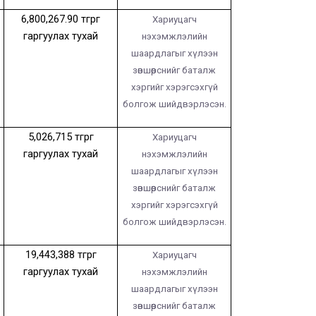
6,800,267.90
төгрөг
Хариуцагч
гаргуулах тухай
нэхэмжлэлийн
шаардлагыг хүлээн
зөвшөөрснийг баталж
хэргийг хэрэгсэхгүй
болгож шийдвэрлэсэн.
5,026,715
төгрөг
Хариуцагч
гаргуулах тухай
нэхэмжлэлийн
шаардлагыг хүлээн
зөвшөөрснийг баталж
хэргийг хэрэгсэхгүй
болгож шийдвэрлэсэн.
19,443,388
төгрөг
Хариуцагч
гаргуулах тухай
нэхэмжлэлийн
шаардлагыг хүлээн
зөвшөөрснийг баталж