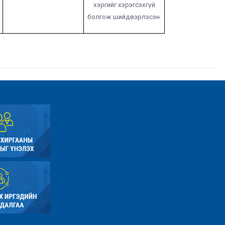
хэргийг хэрэгсэхгүй
болгож шийдвэрлэсэн.