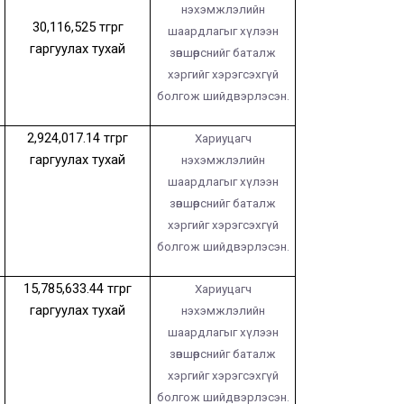
нэхэмжлэлийн
30,116,525
төгрөг
шаардлагыг хүлээн
гаргуулах тухай
зөвшөөрснийг баталж
хэргийг хэрэгсэхгүй
болгож шийдвэрлэсэн.
2,924,017.14
төгрөг
Хариуцагч
гаргуулах тухай
нэхэмжлэлийн
шаардлагыг хүлээн
зөвшөөрснийг баталж
хэргийг хэрэгсэхгүй
болгож шийдвэрлэсэн.
15,785,633.44
төгрөг
Хариуцагч
гаргуулах тухай
нэхэмжлэлийн
шаардлагыг хүлээн
зөвшөөрснийг баталж
хэргийг хэрэгсэхгүй
болгож шийдвэрлэсэн.