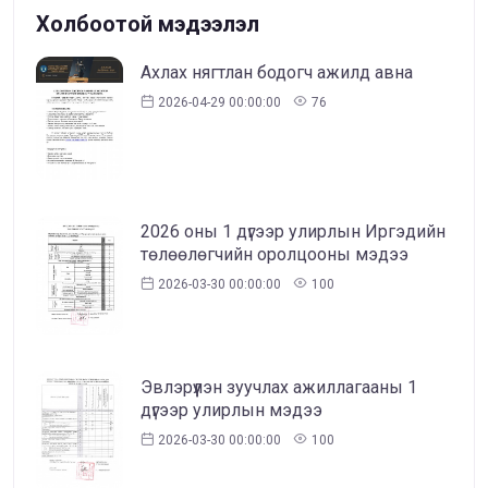
Холбоотой мэдээлэл
Ахлах нягтлан бодогч ажилд авна
2026-04-29 00:00:00
76
2026 оны 1 дүгээр улирлын Иргэдийн
төлөөлөгчийн оролцооны мэдээ
2026-03-30 00:00:00
100
Эвлэрүүлэн зуучлах ажиллагааны 1
дүгээр улирлын мэдээ
2026-03-30 00:00:00
100