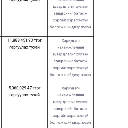
шаардлагыг хүлээн
зөвшөөрснийг баталж
хэргийг хэрэгсэхгүй
болгож шийдвэрлэсэн.
11,888,451.93
төгрөг
Хариуцагч
гаргуулах тухай
нэхэмжлэлийн
шаардлагыг хүлээн
зөвшөөрснийг баталж
хэргийг хэрэгсэхгүй
болгож шийдвэрлэсэн.
5,360,029.47
төгрөг
Хариуцагч
гаргуулах тухай
нэхэмжлэлийн
шаардлагыг хүлээн
зөвшөөрснийг баталж
хэргийг хэрэгсэхгүй
болгож шийдвэрлэсэн.