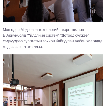
Мөн өдөр Мэдээлэл технологийн мэргэжилтэн
Б.Ариунболд “Үйлдлийн систем” “Дотоод сүлжээ”
сэдвүүдээр сургалтын зохион байгуулан албан хаагчдад
мэдээлэл өгч ажиллаа.