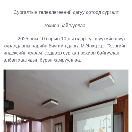
Сургалтын төлөвлөгөөний дагуу дотоод сургалт
зохион байгууллаа
2025 оны 10 сарын 10-ны өдөр тус шүүхийн шүүх
хуралдааны нарийн бичгийн дарга М.Энхцэцэг “Хэргийн
индексийн журам” сэдвээр сургалт зохион байгуулан
албан хаагчдын бүрэн хамрууллаа.